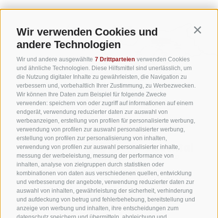
Wir verwenden Cookies und
Contin
andere Technologien
Wir und andere ausgewählte
7 Drittparteien
verwenden Cookies
und ähnliche Technologien. Diese Hilfsmittel sind unerlässlich, um
die Nutzung digitaler Inhalte zu gewährleisten, die Navigation zu
verbessern und, vorbehaltlich Ihrer Zustimmung, zu Werbezwecken.
Wir können Ihre Daten zum Beispiel für folgende Zwecke
verwenden: speichern von oder zugriff auf informationen auf einem
endgerät, verwendung reduzierter daten zur auswahl von
werbeanzeigen, erstellung von profilen für personalisierte werbung,
verwendung von profilen zur auswahl personalisierter werbung,
erstellung von profilen zur personalisierung von inhalten,
verwendung von profilen zur auswahl personalisierter inhalte,
messung der werbeleistung, messung der performance von
inhalten, analyse von zielgruppen durch statistiken oder
kombinationen von daten aus verschiedenen quellen, entwicklung
und verbesserung der angebote, verwendung reduzierter daten zur
auswahl von inhalten, gewährleistung der sicherheit, verhinderung
und aufdeckung von betrug und fehlerbehebung, bereitstellung und
anzeige von werbung und inhalten, ihre entscheidungen zum
datenschutz speichern und übermitteln, abgleichung und