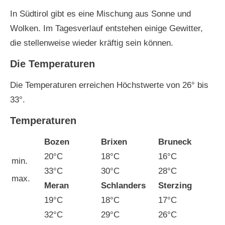
In Südtirol gibt es eine Mischung aus Sonne und
Wolken. Im Tagesverlauf entstehen einige Gewitter,
die stellenweise wieder kräftig sein können.
Die Temperaturen
Die Temperaturen erreichen Höchstwerte von 26° bis
33°.
Temperaturen
Bozen
Brixen
Bruneck
20°C
18°C
16°C
min.
33°C
30°C
28°C
max.
Meran
Schlanders
Sterzing
19°C
18°C
17°C
32°C
29°C
26°C