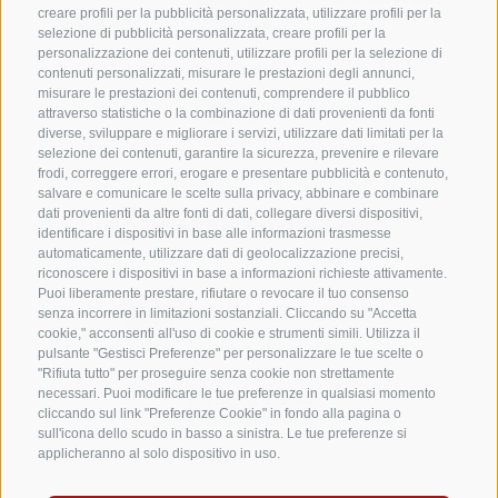
creare profili per la pubblicità personalizzata, utilizzare profili per la
selezione di pubblicità personalizzata, creare profili per la
personalizzazione dei contenuti, utilizzare profili per la selezione di
contenuti personalizzati, misurare le prestazioni degli annunci,
misurare le prestazioni dei contenuti, comprendere il pubblico
attraverso statistiche o la combinazione di dati provenienti da fonti
diverse, sviluppare e migliorare i servizi, utilizzare dati limitati per la
selezione dei contenuti, garantire la sicurezza, prevenire e rilevare
frodi, correggere errori, erogare e presentare pubblicità e contenuto,
salvare e comunicare le scelte sulla privacy, abbinare e combinare
dati provenienti da altre fonti di dati, collegare diversi dispositivi,
identificare i dispositivi in base alle informazioni trasmesse
automaticamente, utilizzare dati di geolocalizzazione precisi,
riconoscere i dispositivi in base a informazioni richieste attivamente.
Puoi liberamente prestare, rifiutare o revocare il tuo consenso
senza incorrere in limitazioni sostanziali. Cliccando su "Accetta
cookie," acconsenti all'uso di cookie e strumenti simili. Utilizza il
pulsante "Gestisci Preferenze" per personalizzare le tue scelte o
"Rifiuta tutto" per proseguire senza cookie non strettamente
necessari. Puoi modificare le tue preferenze in qualsiasi momento
cliccando sul link "Preferenze Cookie" in fondo alla pagina o
sull'icona dello scudo in basso a sinistra. Le tue preferenze si
applicheranno al solo dispositivo in uso.