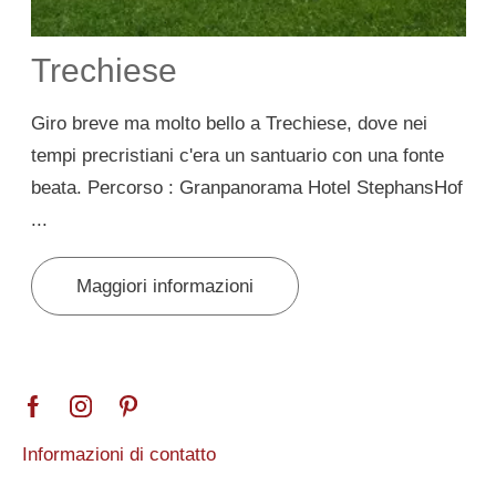
Trechiese
Giro breve ma molto bello a Trechiese, dove nei
E
tempi precristiani c'era un santuario con una fonte
q
beata. Percorso : Granpanorama Hotel StephansHof
m
...
Maggiori informazioni
Informazioni di contatto