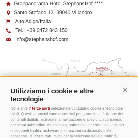
Granpanorama Hotel StephansHof ****
Santo Stefano 12, 39040 Villandro
Alto Adige/Italia
Tel.:
+39 0472 843 150
info@stephanshof.com
Utilizziamo i cookie e altre
Contin
tecnologie
Noi e altre
7 terze parti
selezionate utilizziamo cookie e tecnologie
simili. Questi strumenti sono essenziali per garantire la fruizione dei
contenuti digitali, migliorare la navigazione e, previo tuo consenso,
per scopi pubblicitari. Ad esempio, potremmo utilizzare i tuoi dati per
le seguenti finalità: archiviare informazioni su dispositivo e/o
accedervi, utilizzare dati limitati per la selezione della pubblicità,