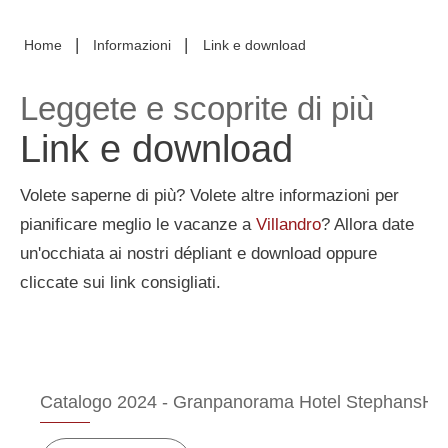
|
|
Home
Informazioni
Link e download
Leggete e scoprite di più
Link e download
Volete saperne di più? Volete altre informazioni per
pianificare meglio le vacanze a
Villandro
? Allora date
un'occhiata ai nostri dépliant e download oppure
cliccate sui link consigliati.
Catalogo 2024 - Granpanorama Hotel StephansHo