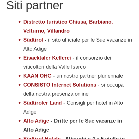
Siti partner
Distretto turistico Chiusa, Barbiano,
Velturno, Villandro
Südtirol
-
il sito ufficiale per le Sue vacanze in
Alto Adige
Eisacktaler Kellerei
- il consorzio dei
viticoltori della Valle Isarco
KAAN OHG
- un nostro partner pluriennale
CONSISTO Internet Solutions
- si occupa
della nostra presenza online
Südtiroler Land
- Consigli per hotel in Alto
Adige
Alto Adige
- Dritte per le Sue vacanze in
Alto Adige
Südtirol Hotels
- Alberghi a 4 e 5 stelle in