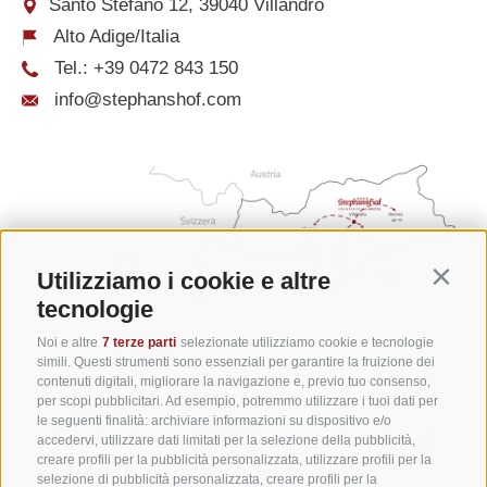
Santo Stefano 12, 39040 Villandro
Alto Adige/Italia
Tel.:
+39 0472 843 150
info@stephanshof.com
Utilizziamo i cookie e altre
Contin
tecnologie
Noi e altre
7 terze parti
selezionate utilizziamo cookie e tecnologie
simili. Questi strumenti sono essenziali per garantire la fruizione dei
contenuti digitali, migliorare la navigazione e, previo tuo consenso,
per scopi pubblicitari. Ad esempio, potremmo utilizzare i tuoi dati per
le seguenti finalità: archiviare informazioni su dispositivo e/o
accedervi, utilizzare dati limitati per la selezione della pubblicità,
creare profili per la pubblicità personalizzata, utilizzare profili per la
selezione di pubblicità personalizzata, creare profili per la