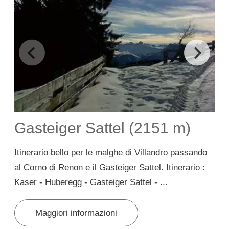
Gasteiger Sattel (2151 m)
Itinerario bello per le malghe di Villandro passando
I
al Corno di Renon e il Gasteiger Sattel. Itinerario :
c
Kaser - Huberegg - Gasteiger Sattel - ...
c
Maggiori informazioni