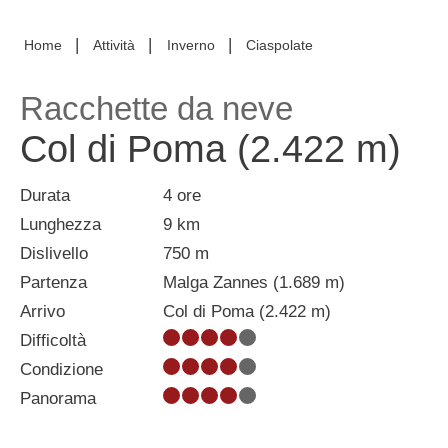
|
|
|
Home
Attività
Inverno
Ciaspolate
Racchette da neve
Col di Poma (2.422 m)
Durata
4 ore
Lunghezza
9 km
Dislivello
750 m
Partenza
Malga Zannes (1.689 m)
Arrivo
Col di Poma (2.422 m)
Difficoltà
Condizione
Panorama