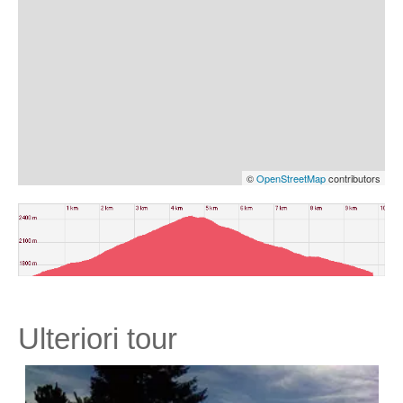
©
OpenStreetMap
contributors
Ulteriori tour