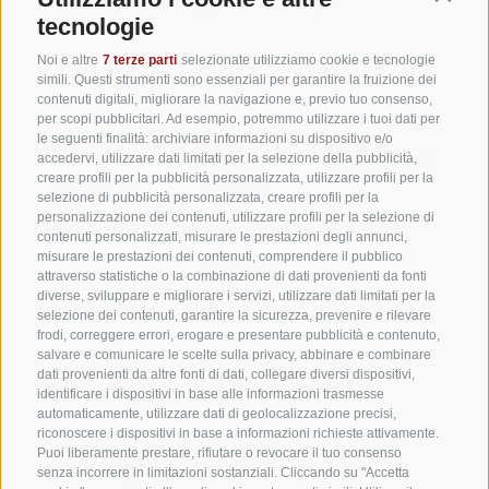
tecnologie
Noi e altre
7 terze parti
selezionate utilizziamo cookie e tecnologie
simili. Questi strumenti sono essenziali per garantire la fruizione dei
contenuti digitali, migliorare la navigazione e, previo tuo consenso,
per scopi pubblicitari. Ad esempio, potremmo utilizzare i tuoi dati per
le seguenti finalità: archiviare informazioni su dispositivo e/o
accedervi, utilizzare dati limitati per la selezione della pubblicità,
creare profili per la pubblicità personalizzata, utilizzare profili per la
selezione di pubblicità personalizzata, creare profili per la
personalizzazione dei contenuti, utilizzare profili per la selezione di
contenuti personalizzati, misurare le prestazioni degli annunci,
misurare le prestazioni dei contenuti, comprendere il pubblico
attraverso statistiche o la combinazione di dati provenienti da fonti
diverse, sviluppare e migliorare i servizi, utilizzare dati limitati per la
selezione dei contenuti, garantire la sicurezza, prevenire e rilevare
frodi, correggere errori, erogare e presentare pubblicità e contenuto,
salvare e comunicare le scelte sulla privacy, abbinare e combinare
dati provenienti da altre fonti di dati, collegare diversi dispositivi,
identificare i dispositivi in base alle informazioni trasmesse
automaticamente, utilizzare dati di geolocalizzazione precisi,
riconoscere i dispositivi in base a informazioni richieste attivamente.
Puoi liberamente prestare, rifiutare o revocare il tuo consenso
senza incorrere in limitazioni sostanziali. Cliccando su "Accetta