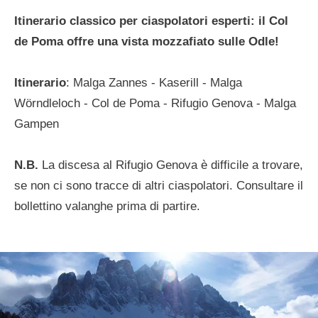
Itinerario classico per ciaspolatori esperti: il Col
de Poma offre una vista mozzafiato sulle Odle!
Itinerario
: Malga Zannes - Kaserill - Malga
Wörndleloch - Col de Poma - Rifugio Genova - Malga
Gampen
N.B.
La discesa al Rifugio Genova è difficile a trovare,
se non ci sono tracce di altri ciaspolatori. Consultare il
bollettino valanghe prima di partire.